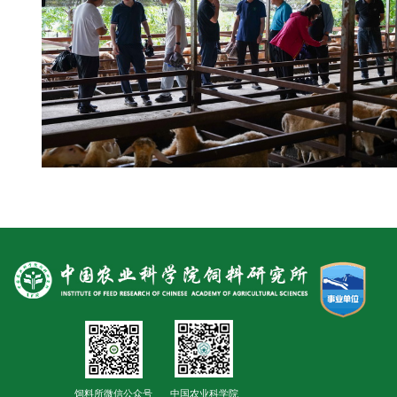
合
作
党
建
工
作
饲料所微信公众号
中国农业科学院