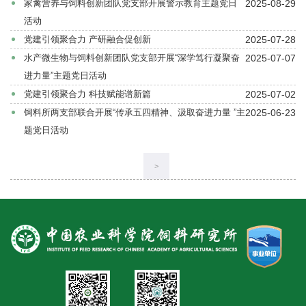
2025-08-29
家禽营养与饲料创新团队党支部开展警示教育主题党日
人
活动
才
2025-07-28
党建引领聚合力 产研融合促创新
2025-07-07
水产微生物与饲料创新团队党支部开展“深学笃行凝聚奋
队
进力量”主题党日活动
伍
2025-07-02
党建引领聚合力 科技赋能谱新篇
2025-06-23
饲料所两支部联合开展“传承五四精神、汲取奋进力量 ”主
研
题党日活动
究
>
生
教
育
交
流