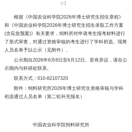
小
】
新
根据《中国农业科学院2026年博士研究生招生章程》
团
和《中国农业科学院2026年博士研究生招生录取工作方案
队
(含应急预案)》有关要求，饲料所对申请考生报考材料进行
了形式审查，对通过资格审核的考生进行了学科初选。现将
科
人员名单予以公示（见附件）。
技
公示期自2026年6月8日至6月12日。若有异议，请在公
平
示期内与科研处联系。
台
联系方式：010-82107320
附件：饲料研究所2026年博士研究生资格审核与学科
成
初选通过人员名单（第二轮补充报名）
果
转
中国农业科学院饲料研究所
化