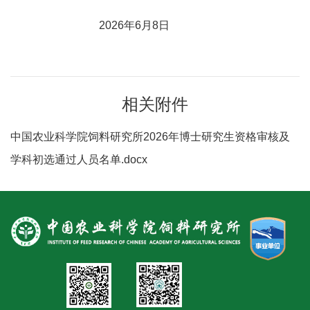
人
2026年6月8日
才
队
伍
相关附件
研
中国农业科学院饲料研究所2026年博士研究生资格审核及
究
学科初选通过人员名单.docx
生
教
育
交
流