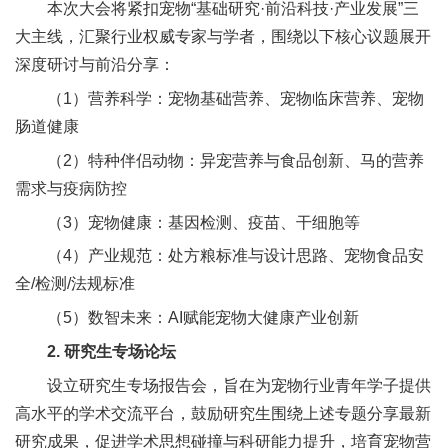
本次大会将紧扣宠物“基础研究·前沿科技·产业发展”三
大主线，汇聚行业权威专家与学者，围绕以下核心议题展开
深度研讨与前沿分享：
（1）营养科学：宠物基础营养、宠物临床营养、宠物
肠道健康
（2）特种伴侣动物：异宠营养与食品创新、马的营养
需求与疫病防控
（3）宠物健康：基因检测、疫苗、干细胞等
（4）产业规范：处方粮标准与设计思路、宠物食品安
全/检测/法规标准
（5）数智未来：AI赋能宠物大健康产业创新
2. 研究生专场论坛
设立研究生专场报告会，旨在为宠物行业青年学子提供
高水平的学术交流平台，鼓励研究生围绕上述专题分享最新
研究成果，促进学术思想碰撞与科研能力提升，培育宠物营