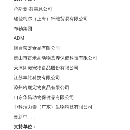
人
帝斯曼-芬美意公司
才
瑞登梅尔（上海）纤维贸易有限公司
队
布勒集团
ADM
伍
烟台荣宠食品有限公司
研
佛山市雷米高动物营养保健科技有限公司
究
天津朗诺宠物食品股份有限公司
生
江苏丰胜科技有限公司
教
漳州哈鹿宠物食品有限公司
山东华昌动物保健品有限公司
育
中科活力泰（广东）生物科技有限公司
交
更新中……
流
支持单位：