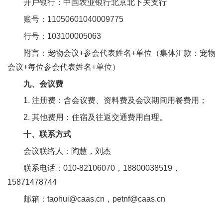
开户银行：中国农业银行北京北下关支行
账号：11050601040009775
行号：103100005063
附言：宠物会议+参会代表姓名+单位（集体汇款：宠物
会议+每位参会代表姓名+单位）
九、会议费
1. 注册费：含会议费、资料费及会议期间用餐费用；
2. 其他费用：住宿及往返交通费用自理。
十、联系方式
会议联络人：陶慧，刘杰
联系电话：010-82106070，18800038519，
15871478744
邮箱：taohui@caas.cn，petnf@caas.cn