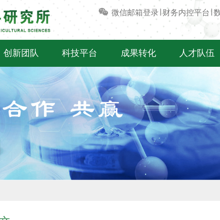
微信
邮箱登录
∣
财务内控平台
∣
创新团队
科技平台
成果转化
人才队伍