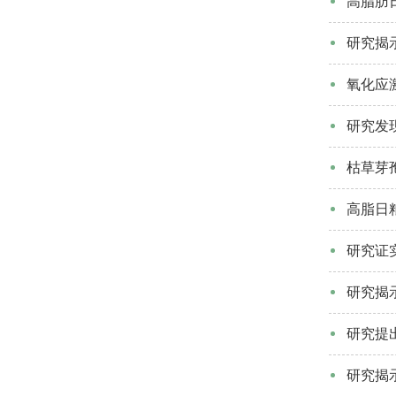
高脂肪
研究揭
氧化应
研究发
枯草芽
高脂日
研究证
研究揭
研究提
研究揭