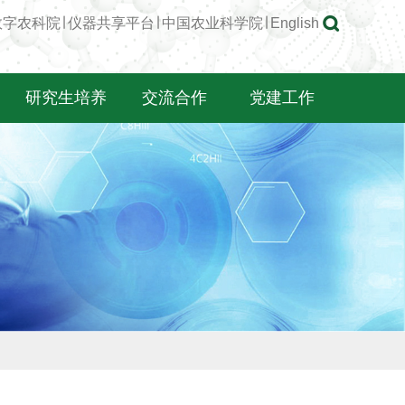
数字农科院
∣
仪器共享平台
∣
中国农业科学院
∣
English
研究生培养
交流合作
党建工作