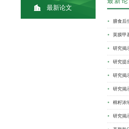
最新论
最新论文
膳食后
荚膜甲
研究揭
研究提
研究揭
研究揭
棉籽浓
研究揭