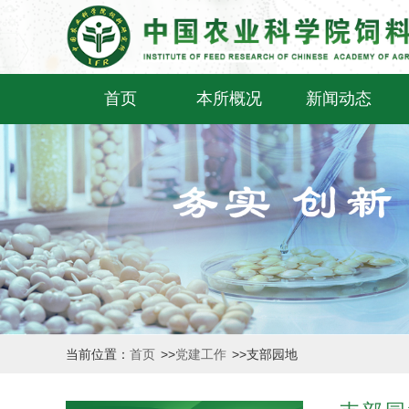
首页
本所概况
新闻动态
当前位置：
首页
>>
党建工作
>>
支部园地