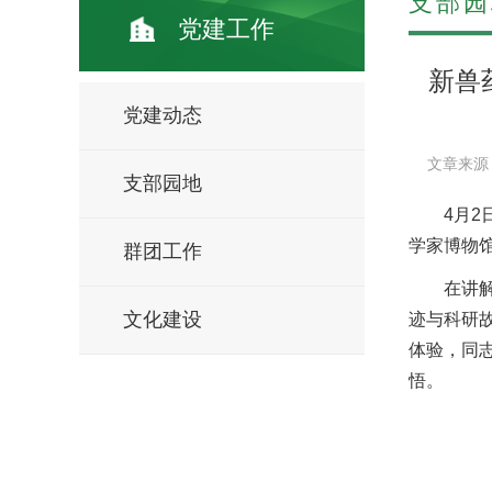
支部园
党建工作
新兽药
党建动态
文章来源
支部园地
4月
学家博物
群团工作
在讲
文化建设
迹与科研
体验，同
悟。