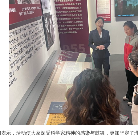
们表示，活动使大家深受科学家精神的感染与鼓舞，更加坚定了