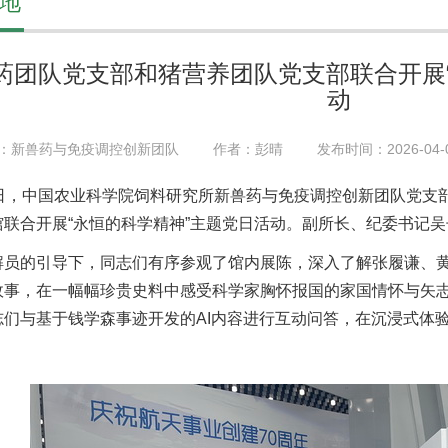
地
团队党支部和猪营养团队党支部联合开展“
动
：新兽药与免疫调控创新团队
作者：彭晴
发布时间：2026-04-
2日，中国农业科学院饲料研究所新兽药与免疫调控创新团队党支
馆联合开展“永恒的科学精神”主题党日活动。副所长、纪委书记
解员的引导下，同志们有序参观了馆内展陈，深入了解张履谦、
故事，在一幅幅珍贵史料中感受科学家胸怀报国的家国情怀与矢
志们与基于钱学森事迹开发的AI内容进行互动问答，在沉浸式体