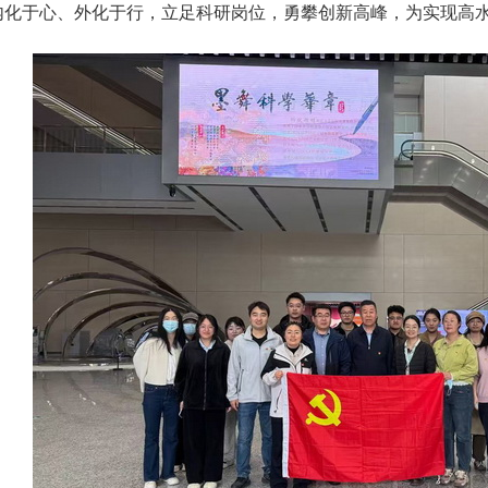
内化于心、外化于行，立足科研岗位，勇攀创新高峰，为实现高