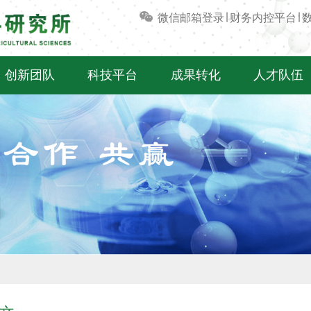
微信
邮箱登录
∣
财务内控平台
∣
创新团队
科技平台
成果转化
人才队伍