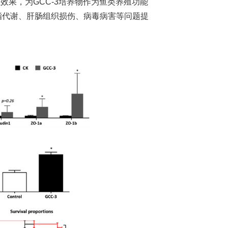
效果，为GCC-3培养物作为鱼类养殖功能
脂代谢、肝肠组织损伤、病毒病害等问题提