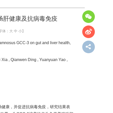
鱼肠肝健康及抗病毒免疫
字体：
大
中
小
】
hamnosus GCC-3 on gut and liver health,
i Xia , Qianwen Ding , Yuanyuan Yao ,
肝肠健康，并促进抗病毒免疫，研究结果表