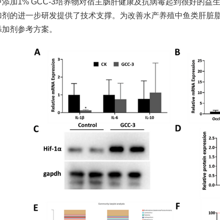
添加1% GCC-3培养物对宿主肠肝健康及抗病毒起到很好的益生
加剂的进一步研发提供了技术支撑。为改善水产养殖中鱼类肝脏
添加剂参考方案。