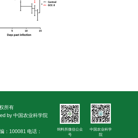
版权所有
owered by 中国农业科学院
饲料所微信公众
中国农业科学
：100081 电话：
号
院