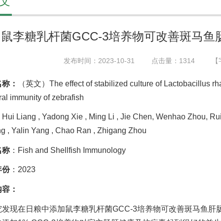
文
鼠李糖乳杆菌GCC-3培养物可改善斑马
发布时间：2023-10-31
点击量：
1314
【
名称：
（英文）The effect of stabilized culture of Lactobacillus r
ral immunity of zebrafish
Hui Liang , Yadong Xie , Ming Li , Jie Chen, Wenhao Zhou, Ru
g , Yalin Yang , Chao Ran , Zhigang Zhou
名称
：Fish and Shellfish Immunology
年份
：2023
内容：
究发现在日粮中添加鼠李糖乳杆菌GCC-3培养物可改善斑马鱼