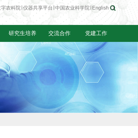
数字农科院
∣
仪器共享平台
∣
中国农业科学院
∣
English
研究生培养
交流合作
党建工作