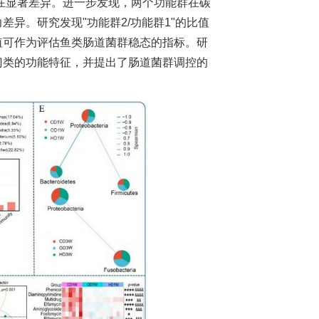
在显著差异。进一步发现，两个功能群在碳
异。研究发现"功能群2/功能群1"的比值
值可作为评估鱼类肠道菌群稳态的指标。研
门类的功能特征，并提出了肠道菌群调控的