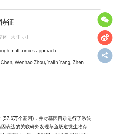
特征
字体：
大
中
小
】
ugh multi-omics approach
e Chen, Wenhao Zhou, Yalin Yang, Zhen
57.6万个基因)，并对基因目录进行了系统
基因表达的关联研究发现草鱼肠道微生物存