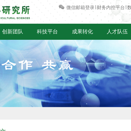
微信
邮箱登录
∣
财务内控平台
∣
创新团队
科技平台
成果转化
人才队伍