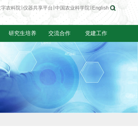
数字农科院
∣
仪器共享平台
∣
中国农业科学院
∣
English
研究生培养
交流合作
党建工作