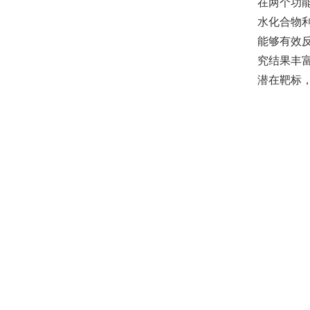
在两个功
水化合物利
能够有效
究结果丰
潜在靶标