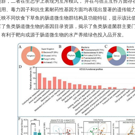
能群，二者在生态学上表现为互斥模式， 并在与宿主互作方面存
用、毒力因子和抗生素耐药性基因方面均表现出显著的遗传能力差
反映不同饮食下草鱼的肠道微生物群结构及功能特征，提示该比
富了鱼类肠道微生物的基因目录资源，揭示了鱼类肠道菌群主要
，有利于靶向或源于肠道微生物的水产养殖绿色投入品开发。