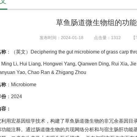
文
草鱼肠道微生物组的功能
发布时间：2024-01-18
点击量：
1312
【
名称
：（英文）Deciphering the gut microbiome of grass carp thro
Ming Li, Hui Liang, Hongwei Yang, Qianwen Ding, Rui Xia, Ji
anyuan Yao, Chao Ran & Zhigang Zhou
名称
：Microbiome
年份
：2024
内容：
究利用宏基因组学技术，构建了草鱼肠道微生物的非冗余基因目录 (
和功能注释。通过肠道微生物的共现网络分析和与宿主肠肝功能