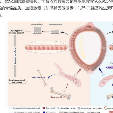
化、致较差的超微结构。子宫内钙转运受损导致股骨骨吸收减少
的骨骼品质。血液激素（如甲状旁腺激素，1,25-二羟基维生素D
递。