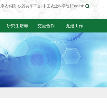
数字农科院
∣
仪器共享平台
∣
中国农业科学院
∣
English
研究生培养
交流合作
党建工作