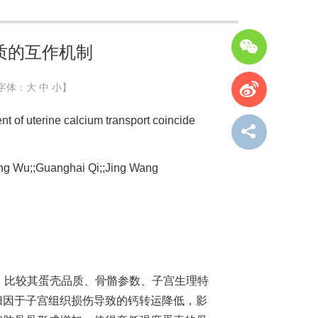
质的互作机制
字体：
大
中
小
】
of uterine calcium transport coincide
ng Wu;;Guanghai Qi;;Jing Wang
，比较其蛋壳品质、骨骼参数、子宫生理特
归因于子宫组织损伤导致的钙转运降低，影