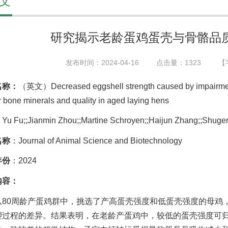
文
研究揭示老龄蛋鸡蛋壳与骨骼品
发布时间：2024-04-16
点击量：
1323
【
名称：
（英文）Decreased eggshell strength caused by impairment 
r bone minerals and quality in aged laying hens
Yu Fu;;Jianmin Zhou;;Martine Schroyen;;Haijun Zhang;;Shuge
名称
：Journal of Animal Science and Biotechnology
年份
：2024
内容：
从80周龄产蛋鸡群中，挑选了产高蛋壳强度和低蛋壳强度的母鸡
塑过程的差异。结果表明，在老龄产蛋鸡中，较低的蛋壳强度可