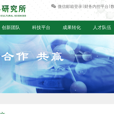
微信
邮箱登录
∣
财务内控平台
∣
创新团队
科技平台
成果转化
人才队伍