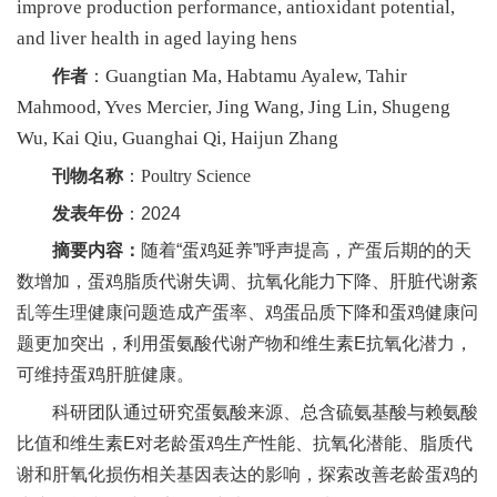
improve production performance, antioxidant potential,
新
and liver health in aged laying hens
团
Guangtian Ma, Habtamu Ayalew, Tahir
作者
：
Mahmood, Yves Mercier, Jing Wang, Jing Lin, Shugeng
队
Wu, Kai Qiu, Guanghai Qi, Haijun Zhang
科
刊物名称
：
Poultry Science
技
发表年份
：2024
平
摘要内容：
随着“蛋鸡延养”呼声提高，产蛋后期的的天
数增加，蛋鸡脂质代谢失调、抗氧化能力下降、肝脏代谢紊
台
乱等生理健康问题造成产蛋率、鸡蛋品质下降和蛋鸡健康问
成
题更加突出，利用蛋氨酸代谢产物和维生素E抗氧化潜力，
可维持蛋鸡肝脏健康。
果
科研团队通过研究蛋氨酸来源、总含硫氨基酸与赖氨酸
转
比值和维生素E对老龄蛋鸡生产性能、抗氧化潜能、脂质代
化
谢和肝氧化损伤相关基因表达的影响，探索改善老龄蛋鸡的