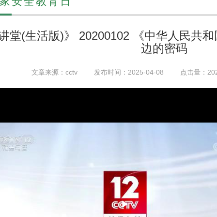
家安全教育日
讲堂(生活版)》 20200102 《中华人
边的密码
文章来源：cctv
发布时间：2025-04-08
点击量：
20