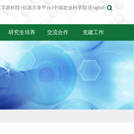
数字农科院
∣
仪器共享平台
∣
中国农业科学院
∣
English
研究生培养
交流合作
党建工作