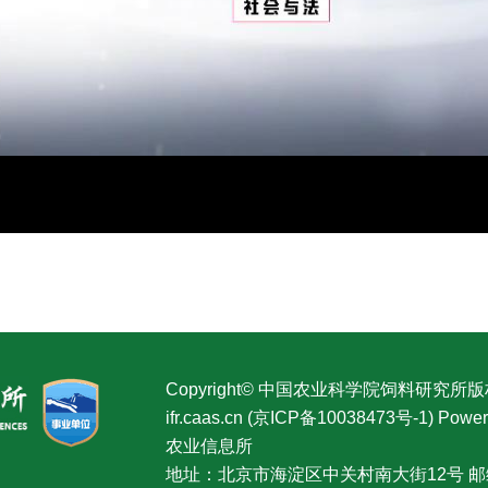
Play
Video
Copyright© 中国农业科学院饲料研究所
ifr.caas.cn (京ICP备10038473号-1) P
农业信息所
地址：北京市海淀区中关村南大街12号 邮编