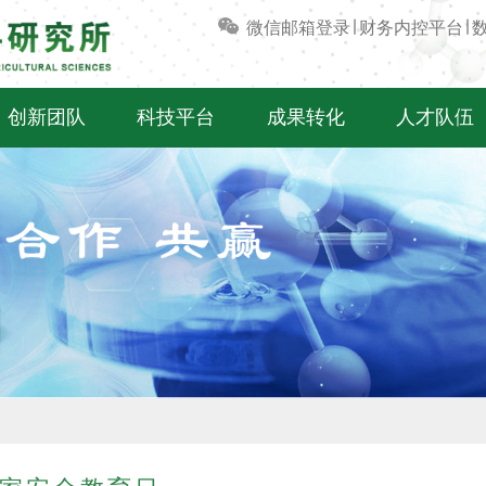
微信
邮箱登录
∣
财务内控平台
∣
创新团队
科技平台
成果转化
人才队伍