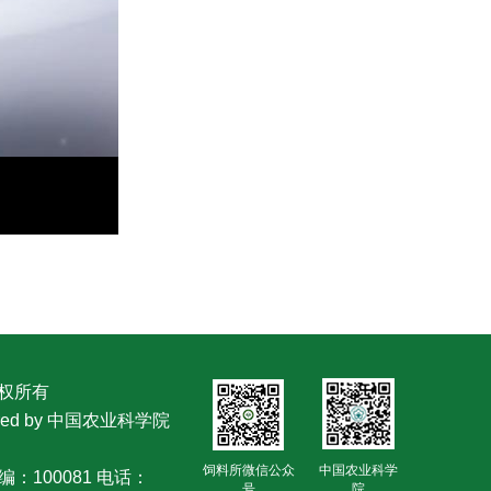
版权所有
owered by 中国农业科学院
饲料所微信公众
中国农业科学
：100081 电话：
号
院