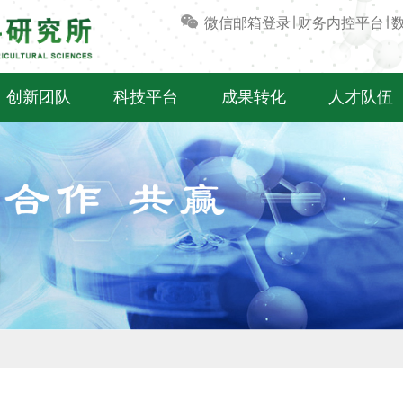
微信
邮箱登录
∣
财务内控平台
∣
创新团队
科技平台
成果转化
人才队伍