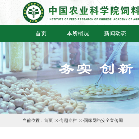
首页
本所概况
新闻动态
当前位置：
首页
>>
专题专栏
>>
国家网络安全宣传周