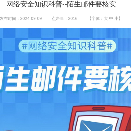
网络安全知识科普--陌生邮件要核实
发布时间：2024-09-09
点击量：
2016
【字体：
大
中
小
】