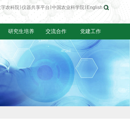
数字农科院
∣
仪器共享平台
∣
中国农业科学院
∣
English
研究生培养
交流合作
党建工作