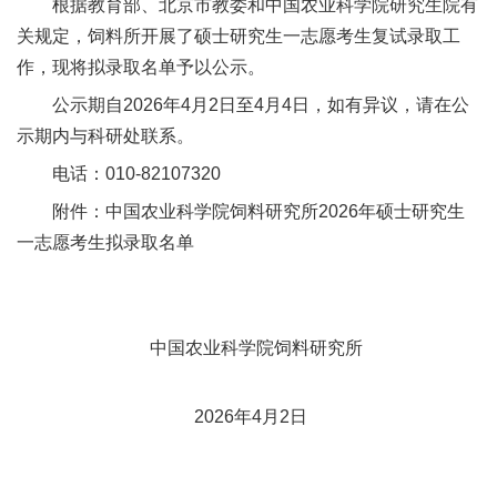
根据教育部、北京市教委和中国农业科学院研究生院有
新
关规定，饲料所开展了硕士研究生一志愿考生复试录取工
作，现将拟录取名单予以公示。
团
公示期自2026年4月2日至4月4日，如有异议，请在公
队
示期内与科研处联系。
科
电话：010-82107320
技
附件：中国农业科学院饲料研究所2026年硕士研究生
一
志愿考生拟录取名单
平
台
成
中国农业科学院饲料研究所
果
2026年4月2日
转
化