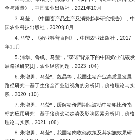
全与质量》，中国农业出版社，2021年10月
3. 马莹，《中国畜产品生产及消费趋势研究报告》，中
国农业科技出版社，2020年8月
4. 马莹，《奶业科普百问》，中国农业出版社，2017
年11月
5. 浦华、鲁帆、马莹*，“双碳”背景下的中国奶业低碳发
展路径研究[J]，农业经济问题，2023（04）
6. 朱增勇、马莹*、魏晶等，我国生猪产业高质量发展
路径研究—基于生猪全产业链视角的分析[J]，价格理论与实
践，2020（10）
7. 朱增勇、马莹*，缓解猪价周期性波动中猪粮比价指
标的应用研究—基于猪价变动趋势及影响因素分析[J]，价格
理论与实践，2021（08）
8. 朱增勇、马莹*，我国猪肉收储政策及其实施效果研