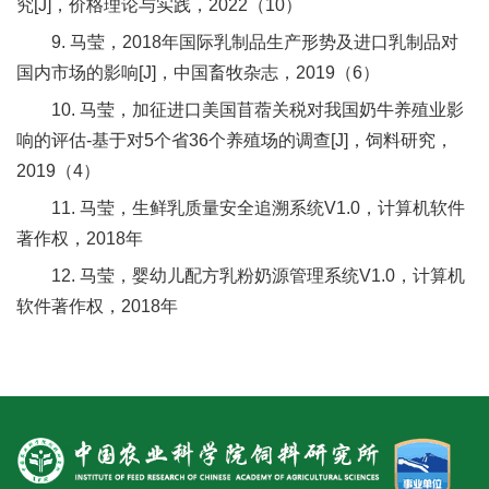
究[J]，价格理论与实践，2022（10）
9. 马莹，2018年国际乳制品生产形势及进口乳制品对
国内市场的影响[J]，中国畜牧杂志，2019（6）
10. 马莹，加征进口美国苜蓿关税对我国奶牛养殖业影
响的评估-基于对5个省36个养殖场的调查[J]，饲料研究，
2019（4）
11. 马莹，生鲜乳质量安全追溯系统V1.0，计算机软件
著作权，2018年
12. 马莹，婴幼儿配方乳粉奶源管理系统V1.0，计算机
软件著作权，2018年