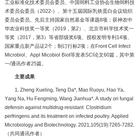
工业标准化技术委员会委员、中国饲料工业协会生物饲料技
合
术委员会委员（2022-）、第十五届国际乳铁蛋白会议组织
作
委员会委员。先后主持国家自然基金等课题8项；获神农中
党
华农业科技奖一等奖（2019，第2）、北京市科学技术奖一
等奖（2017，第3）等省部级奖6项、授权发明专利14项、
建
国家重点新产品证2个；制订行标2项；在Front Cell Infect
工
Microbiol、Appl Micobiol Biot等发表SCI论文60篇，其中第
一/通讯作者25篇。
作
主要成果
1. Zheng Xueling, Teng Da*, Mao Ruoyu, Hao Ya,
Yang Na, Hu Fengming, Wang Jianhua*. A study on fungal
defensin against multidrug-resistant Clostridium
perfringens and its treatment on infected poultry. Applied
Microbiology and Biotechnology. 2021,105(19):7265-7282.
（共同通讯作者）