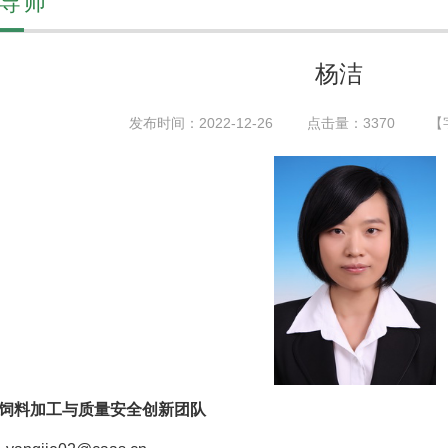
导师
杨洁
发布时间：2022-12-26
点击量：
3370
【
 饲料加工与质量安全创新团队