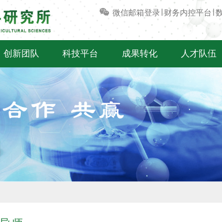
微信
邮箱登录
∣
财务内控平台
∣
创新团队
科技平台
成果转化
人才队伍