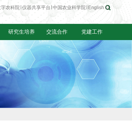
数字农科院
∣
仪器共享平台
∣
中国农业科学院
∣
English
研究生培养
交流合作
党建工作