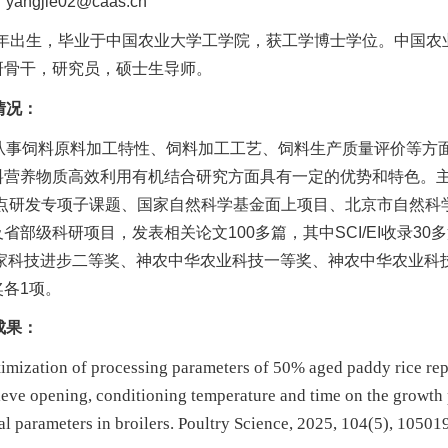
angjie02@caas.cn
83年出生，毕业于中国农业大学工学院，获工学博士学位。中国
研骨干，研究员，硕士生导师。
情况：
从事饲料原料加工特性、饲料加工工艺、饲料生产质量评价等方
料营养物质高效利用有机结合研究方面具有一定的优势和特色。主持
重点研发专项子课题、国家自然科学基金面上项目、北京市自然科
省部级科研项目，发表相关论文100多篇，其中SCI/EI收录3
年国家科技进步二等奖、神农中华农业科技一等奖、神农中华农业
奖各1项。
成果：
timization of processing parameters of 50% aged paddy rice repl
ieve opening, conditioning temperature and time on the growth
al parameters in broilers. Poultry Science, 2025, 104(5),