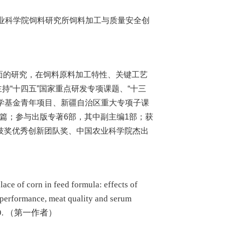
农业科学院饲料研究所饲料加工与质量安全创
面的研究，在饲料原料加工特性、关键工艺
“十四五”国家重点研发专项课题、“十三
学基金青年项目、新疆自治区重大专项子课
0多篇；参与出版专著6部，其中副主编1部；获
科技奖优秀创新团队奖、中国农业科学院杰出
ace of corn in feed formula: effects of
 performance, meat quality and serum
 105019. （第一作者）