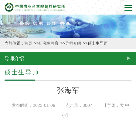
首
页
本
当前位置：
首页
>>
研究生教育
>>
导师介绍
>>
硕士生导师
所
概
导师介绍
况
硕士生导师
新
张海军
闻
发布时间：2023-01-06
点击量：
3007
【字体：
大
中
动
小
】
态
创