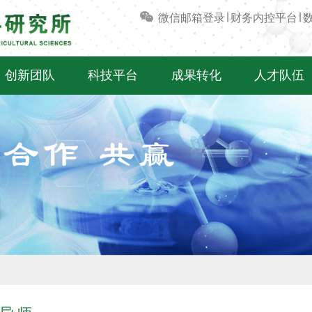
微信
邮箱登录
∣
财务内控平台
∣
创新团队
科技平台
成果转化
人才队伍