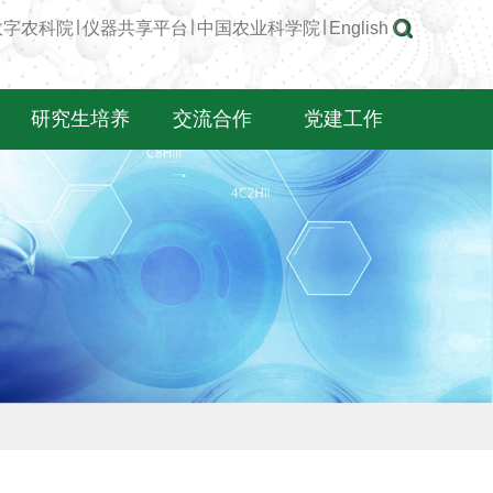
数字农科院
∣
仪器共享平台
∣
中国农业科学院
∣
English
研究生培养
交流合作
党建工作