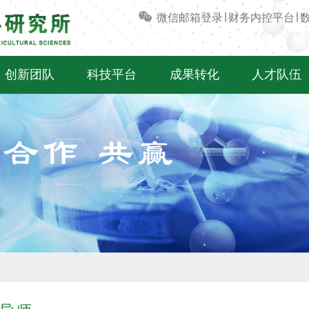
微信
邮箱登录
∣
财务内控平台
∣
创新团队
科技平台
成果转化
人才队伍