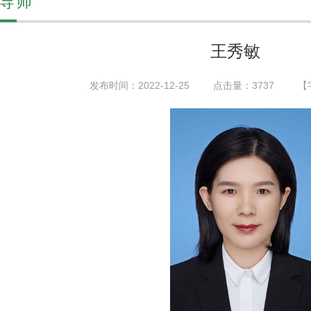
导师
王秀敏
发布时间：2022-12-25
点击量：
3737
【