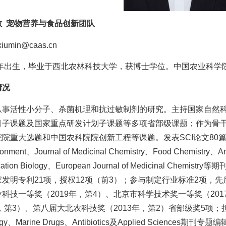
敏 宠物营养与食品创新团队
iumin@caas.cn
77年出生，毕业于西北农林科技大学，获博士学位。中国农业科
情况
从事活性小分子、杀菌机理和抗过敏制剂的研究。主持国家自然科
目子课题及国家重点研发计划子课题等多项省部级课题；作为骨干
院重大选题和中国农科院院创新工程等课题。发表SCI论文80篇，其中
ironment、Journal of Medicinal Chemistry、Food Chemistry、A
cation Biology、European Journal of Medicinal Ch
发明专利21项，授权12项（前3）；参与制定行业标准2项，先
科技一等奖（2019年，第4）、北京市科学技术奖一等奖（20
第3）、第八届大北农科技奖（2013年，第2）省部级奖5项；担任Frontiers 
ology、Marine Drugs、Antibiotics及Applied Sci