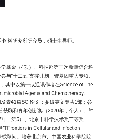
学院饲料研究所研究员，硕士生导师。
学基金（4项）、科技部第三次新疆综合科
参与“十二五”支撑计划、转基因重大专项、
以第一或通讯作者在Science of The
ntimicrobial Agents and Chemotherapy、
emistry等期刊发表41篇SCI论文；参编英文专著1部；参
后获颐和青年创新奖（2020年，个人）、神
17年，第5）、北京市科学技术奖三等奖
in Cellular and Infection
ences期刊专题编辑或顾问。培养北京市、中国农业科学院院