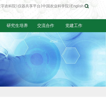
数字农科院
∣
仪器共享平台
∣
中国农业科学院
∣
English
研究生培养
交流合作
党建工作