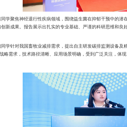
茵同学聚焦神经退行性疾病领域，围绕益生菌在抑郁干预中的潜
与创新成果。报告展示出扎实的专业基础、严谨的科研思维和良
祯同学针对我国畜牧业减排需求，提出自主研发碳排监测设备及
碳”战略需求，技术路径清晰、应用场景明确，受到广泛关注，体