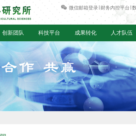
微信
邮箱登录
∣
财务内控平台
∣
创新团队
科技平台
成果转化
人才队伍