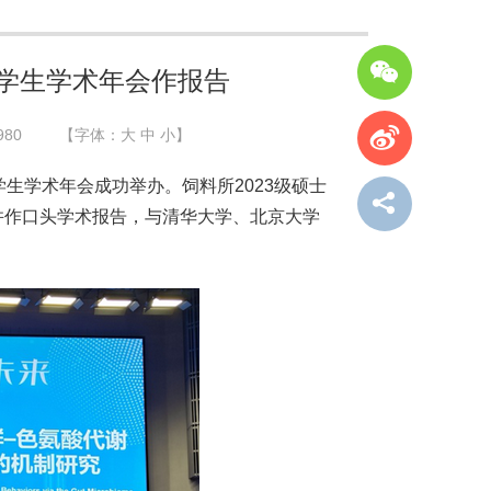
学生学术年会作报告
980
【字体：
大
中
小
】
生学术年会成功举办。饲料所2023级硕士
并作口头学术报告，与清华大学、北京大学