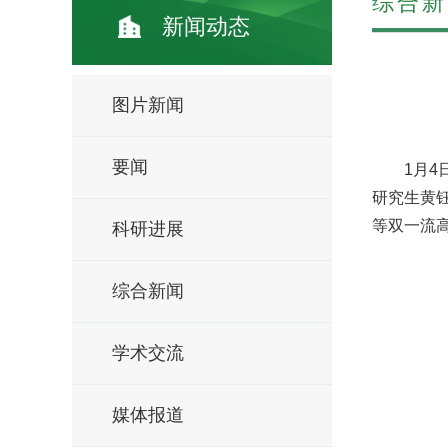
综合新
新闻动态
图片新闻
要闻
1月
研究生黄
等双一流
科研进展
综合新闻
学术交流
媒体报道