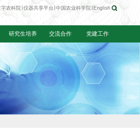
数字农科院
∣
仪器共享平台
∣
中国农业科学院
∣
English
研究生培养
交流合作
党建工作