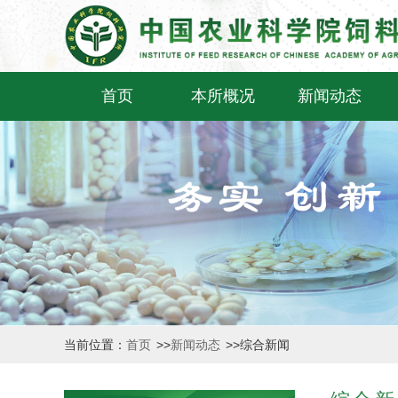
首页
本所概况
新闻动态
当前位置：
首页
>>
新闻动态
>>
综合新闻