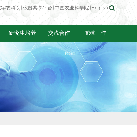
数字农科院
∣
仪器共享平台
∣
中国农业科学院
∣
English
研究生培养
交流合作
党建工作