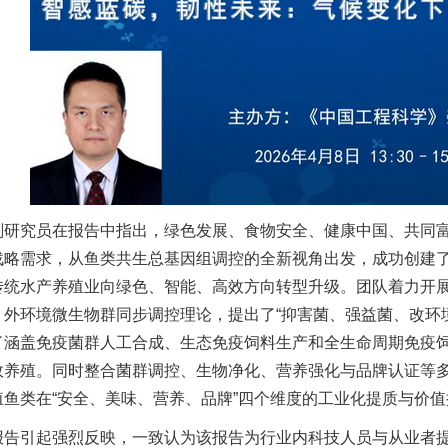
刚研究员在报告中指出，绿色发展、食物安全、健康中国、共同
战略需求，从鱼类共生总基因组调控的全新视角出发，成功创建
传统水产养殖业向绿色、智能、高效方向转型升级。团队着力开
、外环境微生物群同步调控理论，提出了“抑害菌、强益菌、改环
了涵盖免疫菌群人工合成、生态免疫饲料生产和全生命周期免疫饲
效养殖。同时整合菌群调控、生物净化、营养强化与品牌认证等多
殖鱼类在“安全、美味、营养、品牌”四个维度的工业化提质与价值
报告引起强烈反映，一致认为该报告为行业内科技人员与从业者