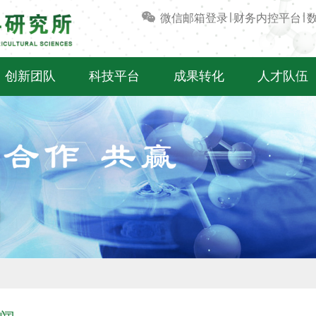
微信
邮箱登录
∣
财务内控平台
∣
创新团队
科技平台
成果转化
人才队伍