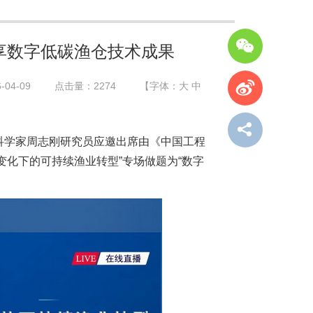
”分享数字低碳渔仓技术成果
04-09
点击量：
2274
【字体：
大
中
科学家周志刚研究员应邀出席由《中国工程
气候变化下的可持续渔业转型”专场做题为“数字