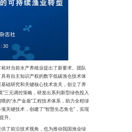
富裕对当前水产养殖业提出了新要求。团队
了具有自主知识产权的数字低碳渔仓技术体
展基础研究和关键核心技术攻关，创立了养
境”三元调控策略，研发出系列新型绿色投入
喂的“水产金盾”工程技术体系，助力全程绿
项关键技术，创建了“智慧生态鱼仓”，实现
提升。
提供了前沿技术视角，也为推动我国渔业绿