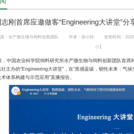
闻
志刚首席应邀做客“Engineering大讲堂
源：水产微生物与饲料创新团队
作者：徐小轻
发布时间：2026-
小
】
8日，中国农业科学院饲料研究所水产微生物与饲料创新团队首席
社主办的“Engineering大讲堂”，在“质感蓝碳，韧性未来：
技术体系构建与示范应用”直播报告。