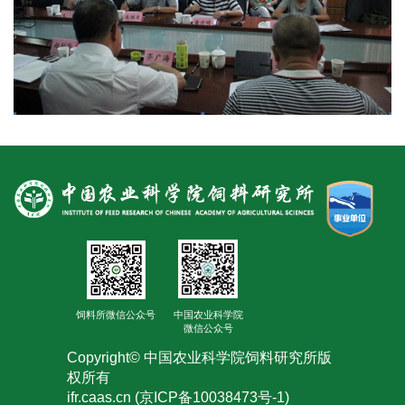
合
作
党
建
工
作
饲料所微信公众号
中国农业科学院
微信公众号
Copyright© 中国农业科学院饲料研究所版
权所有
ifr.caas.cn (京ICP备10038473号-1)