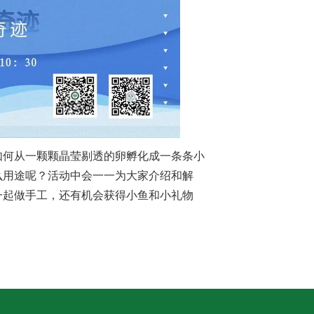
如何从一颗颗晶莹剔透的卵孵化成一条条小
么用途呢？活动中会一一为大家介绍和解
一起做手工，还有机会获得小鱼和小礼物