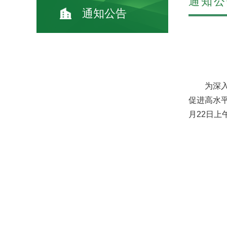
通知公
通知公告
为深
促进高水
月22日上