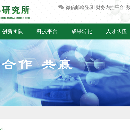
微信
邮箱登录
∣
财务内控平台
∣
创新团队
科技平台
成果转化
人才队伍