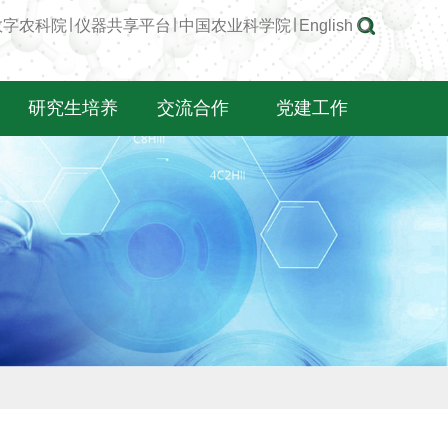
数字农科院
∣
仪器共享平台
∣
中国农业科学院
∣
English
研究生培养
交流合作
党建工作