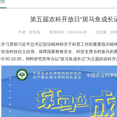
告
第五届农科开放日“斑马鱼成长
作者：杜东东
发布时间：2023-04-20
点击量：
109
入学习贯彻习近平总书记贺信精神和关于科普工作的重要指示精
平农业科技自立自强、保障国家粮食安全、科技支撑乡村振兴的重
午9:30-10:30，饲料研究所举办以“斑马鱼成长记”为主题的农科