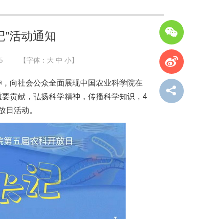
记”活动通知
5
【字体：
大
中
小
】
神，向社会公众全面展现中国农业科学院在
要贡献，弘扬科学精神，传播科学知识，4
开放日活动。