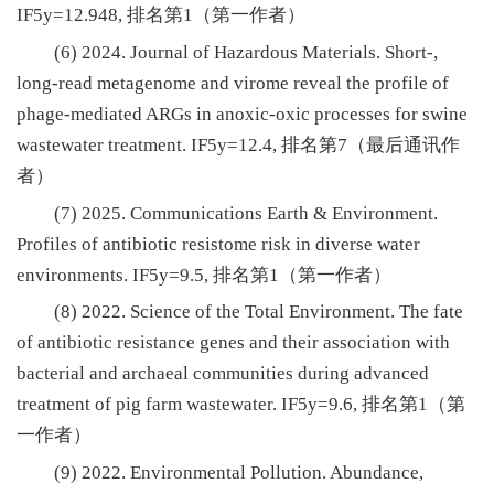
IF5y=12.948, 排名第1（第一作者）
(6) 2024. Journal of Hazardous Materials. Short-,
long-read metagenome and virome reveal the profile of
phage-mediated ARGs in anoxic-oxic processes for swine
wastewater treatment. IF5y=12.4, 排名第7（最后通讯作
者）
(7) 2025. Communications Earth & Environment.
Profiles of antibiotic resistome risk in diverse water
environments. IF5y=9.5, 排名第1（第一作者）
(8) 2022. Science of the Total Environment. The fate
of antibiotic resistance genes and their association with
bacterial and archaeal communities during advanced
treatment of pig farm wastewater. IF5y=9.6, 排名第1（第
一作者）
(9) 2022. Environmental Pollution. Abundance,