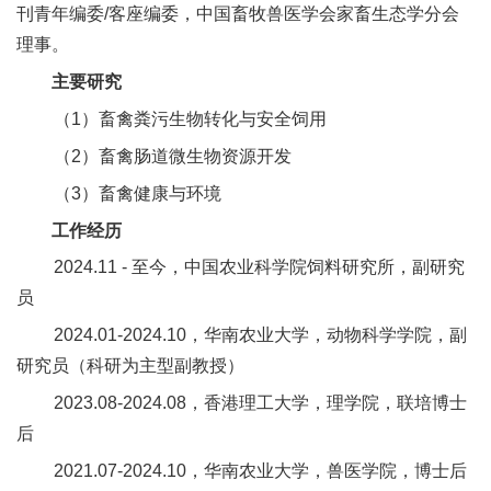
合
刊青年编委/客座编委，中国畜牧兽医学会家畜生态学分会
理事。
作
主要研究
党
（1）畜禽粪污生物转化与安全饲用
建
（2）畜禽肠道微生物资源开发
工
（3）畜禽健康与环境
工作经历
作
2024.11 - 至今，中国农业科学院饲料研究所，副研究
员
2024.01-2024.10，华南农业大学，动物科学学院，副
研究员（科研为主型副教授）
2023.08-2024.08，香港理工大学，理学院，联培博士
后
2021.07-2024.10，华南农业大学，兽医学院，博士后