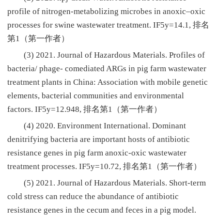
profile of nitrogen-metabolizing microbes in anoxic‒oxic
processes for swine wastewater treatment. IF5y=14.1, 排名
第1（第一作者）
(3) 2021. Journal of Hazardous Materials. Profiles of
bacteria/ phage- comediated ARGs in pig farm wastewater
treatment plants in China: Association with mobile genetic
elements, bacterial communities and environmental
factors. IF5y=12.948, 排名第1（第一作者）
(4) 2020. Environment International. Dominant
denitrifying bacteria are important hosts of antibiotic
resistance genes in pig farm anoxic-oxic wastewater
treatment processes. IF5y=10.72, 排名第1（第一作者）
(5) 2021. Journal of Hazardous Materials. Short-term
cold stress can reduce the abundance of antibiotic
resistance genes in the cecum and feces in a pig model.