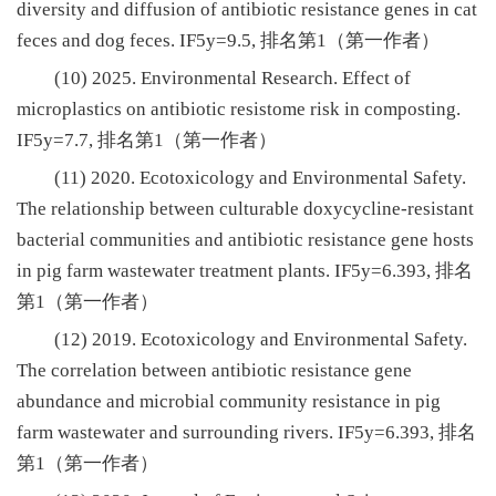
diversity and diffusion of antibiotic resistance genes in cat
feces and dog feces. IF5y=9.5, 排名第1（第一作者）
(10) 2025. Environmental Research. Effect of
microplastics on antibiotic resistome risk in composting.
IF5y=7.7, 排名第1（第一作者）
(11) 2020. Ecotoxicology and Environmental Safety.
The relationship between culturable doxycycline-resistant
bacterial communities and antibiotic resistance gene hosts
in pig farm wastewater treatment plants. IF5y=6.393, 排名
第1（第一作者）
(12) 2019. Ecotoxicology and Environmental Safety.
The correlation between antibiotic resistance gene
abundance and microbial community resistance in pig
farm wastewater and surrounding rivers. IF5y=6.393, 排名
第1（第一作者）