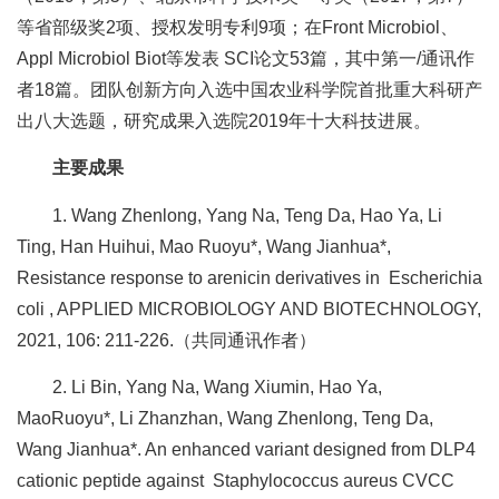
合
等省部级奖2项、授权发明专利9项；在Front Microbiol、
作
Appl Microbiol Biot等发表 SCI论文53篇，其中第一/通讯作
者18篇。团队创新方向入选中国农业科学院首批重大科研产
党
出八大选题，研究成果入选院2019年十大科技进展。
建
主要成果
工
1. Wang Zhenlong, Yang Na, Teng Da, Hao Ya, Li
作
Ting, Han Huihui, Mao Ruoyu*, Wang Jianhua*,
Resistance response to arenicin derivatives in Escherichia
coli , APPLIED MICROBIOLOGY AND BIOTECHNOLOGY,
2021, 106: 211-226.（共同通讯作者）
2. Li Bin, Yang Na, Wang Xiumin, Hao Ya,
MaoRuoyu*, Li Zhanzhan, Wang Zhenlong, Teng Da,
Wang Jianhua*. An enhanced variant designed from DLP4
cationic peptide against Staphylococcus aureus CVCC