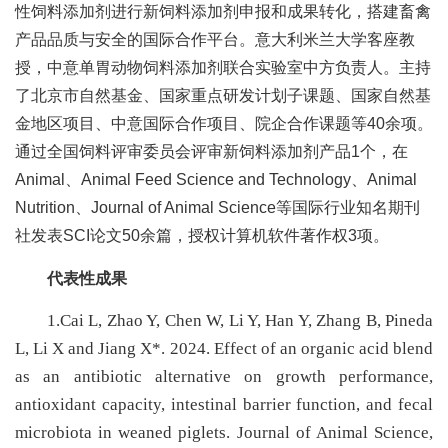
合
性饲料添加剂进行新饲料添加剂申报和成果转化，搭建畜禽
产品品质与安全的国际合作平台。意大利米兰大学客座教
作
授，中意单胃动物饲料添加剂联合实验室中方负责人。主持
党
了北京市自然基金、国家重点研发计划子课题、国家自然基
金地区项目、中意国际合作项目、院企合作课题等40余项。
建
通过全国饲料评审委员会评审新饲料添加剂产品1个，在
工
Animal、Animal Feed Science and Technology、Animal
Nutrition、Journal of Animal Science等国际行业知名期刊
作
社发表SCI论文50余篇，授权计算机软件著作权3项。
代表性成果
1.Cai L, Zhao Y, Chen W, Li Y, Han Y, Zhang B, Pineda
L, Li X and Jiang X*. 2024. Effect of an organic acid blend
as an antibiotic alternative on growth performance,
antioxidant capacity, intestinal barrier function, and fecal
microbiota in weaned piglets. Journal of Animal Science,