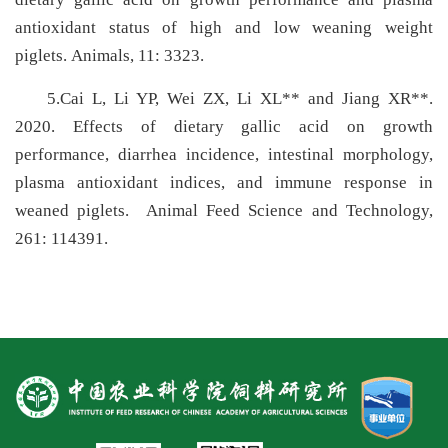
antioxidant status of high and low weaning weight
piglets. Animals, 11: 3323.
5.Cai L, Li YP, Wei ZX, Li XL
*
*
and Jiang XR
*
*
.
2020. Effects of dietary gallic acid on growth
performance, diarrhea incidence, intestinal morphology,
plasma antioxidant indices, and immune response in
weaned piglets. Animal Feed Science and Technology,
261: 114391.